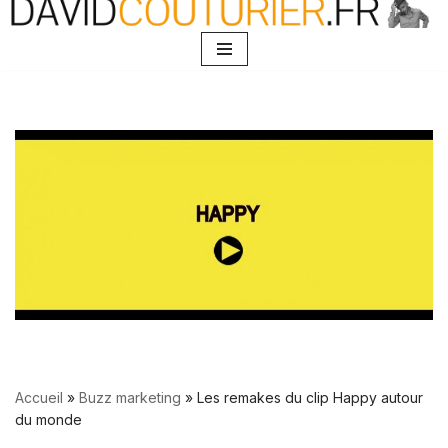
Aller
au
contenu
Accueil
»
Buzz marketing
»
Les remakes du clip Happy autour
du monde