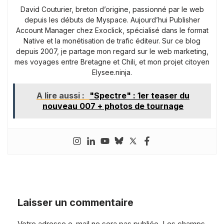
David Couturier, breton d’origine, passionné par le web
depuis les débuts de Myspace. Aujourd’hui Publisher
Account Manager chez Exoclick, spécialisé dans le format
Native et la monétisation de trafic éditeur. Sur ce blog
depuis 2007, je partage mon regard sur le web marketing,
mes voyages entre Bretagne et Chili, et mon projet citoyen
Elysee.ninja.
A lire aussi :
"Spectre" : 1er teaser du
nouveau 007 + photos de tournage
Laisser un commentaire
Votre adresse e-mail ne sera pas publiée.
Les champs