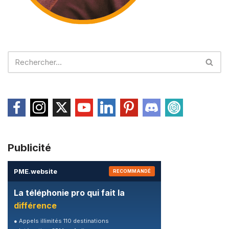
Publicité
PME
.
website
RECOMMANDÉ
La téléphonie pro qui fait la
différence
● Appels illimités 110 destinations