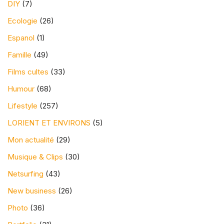
DIY
(7)
Ecologie
(26)
Espanol
(1)
Famille
(49)
Films cultes
(33)
Humour
(68)
Lifestyle
(257)
LORIENT ET ENVIRONS
(5)
Mon actualité
(29)
Musique & Clips
(30)
Netsurfing
(43)
New business
(26)
Photo
(36)