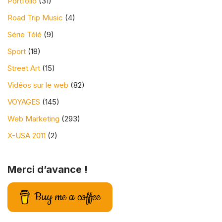
Portfolio
(31)
Road Trip Music
(4)
Série Télé
(9)
Sport
(18)
Street Art
(15)
Vidéos sur le web
(82)
VOYAGES
(145)
Web Marketing
(293)
X-USA 2011
(2)
Merci d’avance !
Buy me a coffee