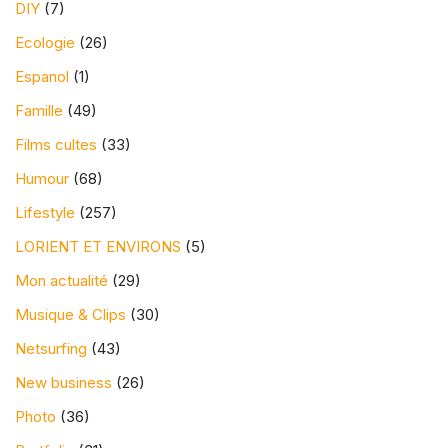
DIY
(7)
Ecologie
(26)
Espanol
(1)
Famille
(49)
Films cultes
(33)
Humour
(68)
Lifestyle
(257)
LORIENT ET ENVIRONS
(5)
Mon actualité
(29)
Musique & Clips
(30)
Netsurfing
(43)
New business
(26)
Photo
(36)