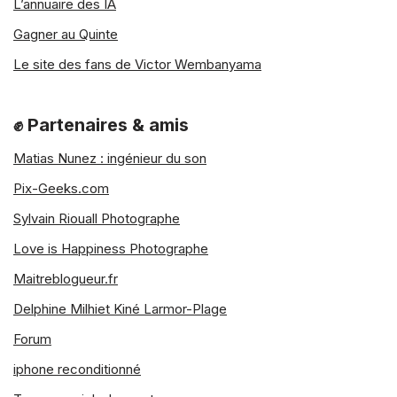
L’annuaire des IA
Gagner au Quinte
Le site des fans de Victor Wembanyama
✊ Partenaires & amis
Matias Nunez : ingénieur du son
Pix-Geeks.com
Sylvain Riouall Photographe
Love is Happiness Photographe
Maitreblogueur.fr
Delphine Milhiet Kiné Larmor-Plage
Forum
iphone reconditionné