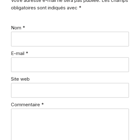
Votre adresse e-mail ne sera pas publiée.
Les champs
obligatoires sont indiqués avec
*
Nom
*
E-mail
*
Site web
Commentaire
*