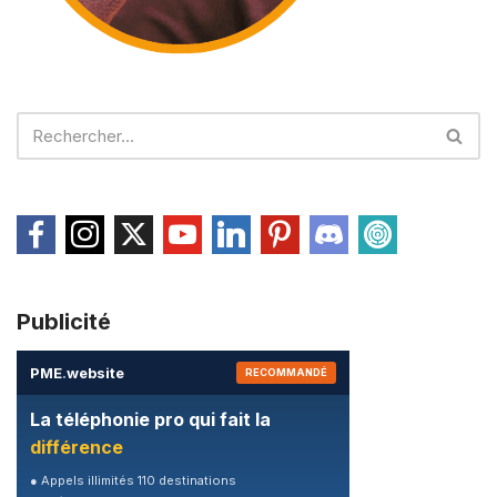
Publicité
PME
.
website
RECOMMANDÉ
La téléphonie pro qui fait la
différence
● Appels illimités 110 destinations