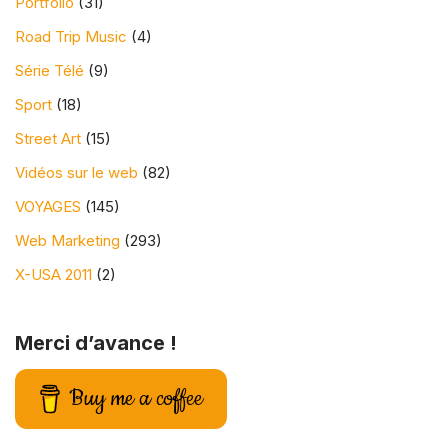
Portfolio
(31)
Road Trip Music
(4)
Série Télé
(9)
Sport
(18)
Street Art
(15)
Vidéos sur le web
(82)
VOYAGES
(145)
Web Marketing
(293)
X-USA 2011
(2)
Merci d’avance !
Buy me a coffee