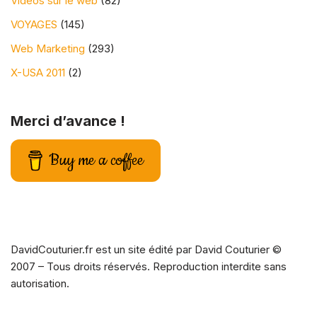
Vidéos sur le web
(82)
VOYAGES
(145)
Web Marketing
(293)
X-USA 2011
(2)
Merci d’avance !
Buy me a coffee
DavidCouturier.fr est un site édité par David Couturier ©
2007 – Tous droits réservés. Reproduction interdite sans
autorisation.