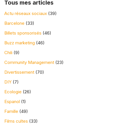
Tous mes articles
Actu réseaux sociaux
(39)
Barcelone
(33)
Billets sponsorisés
(46)
Buzz marketing
(46)
Chili
(9)
Community Management
(23)
Divertissement
(70)
DIY
(7)
Ecologie
(26)
Espanol
(1)
Famille
(49)
Films cultes
(33)