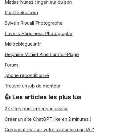
Matias Nunez : ingénieur du son
Pix-Geeks.com
Sylvain Riouall Photographe
Love is Happiness Photographe
Maitreblogueur.fr
Delphine Milhiet Kiné Larmor-Plage
Forum
iphone reconditionné
Trouver un job de monteur
👍 Les articles les plus lus
27 sites pour créer son avatar
Créer un site ChatGPT like en 2 minutes !
Comment réaliser votre avatar via une IA ?