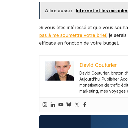
A lire aussi :
Internet et les miracle
Si vous êtes intéressé et que vous souhai
pas à me soumettre votre brief
, je serai
efficace en fonction de votre budget.
David Couturier
David Couturier, breton 
Aujourd’hui Publisher Acc
monétisation de trafic éd
marketing, mes voyages en