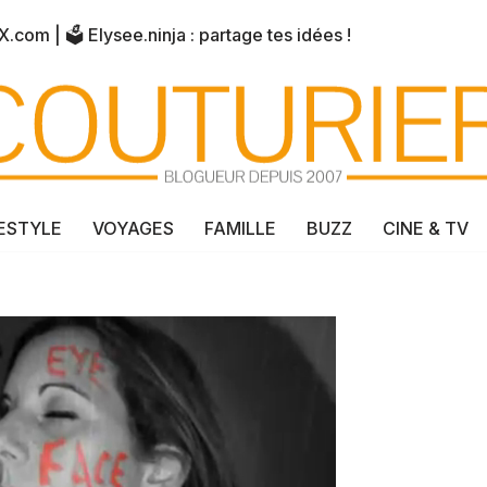
X.com
| 🗳️
Elysee.ninja
: partage tes idées !
FESTYLE
VOYAGES
FAMILLE
BUZZ
CINE & TV