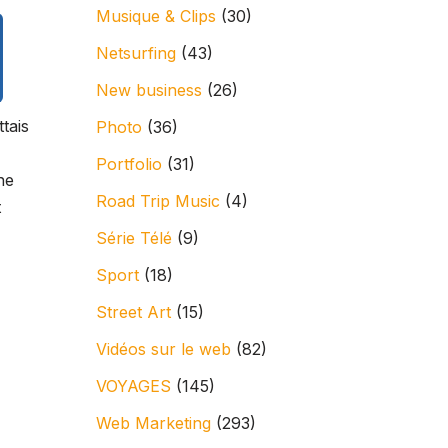
Musique & Clips
(30)
Netsurfing
(43)
New business
(26)
tais
Photo
(36)
Portfolio
(31)
ne
Road Trip Music
(4)
t
Série Télé
(9)
Sport
(18)
Street Art
(15)
Vidéos sur le web
(82)
VOYAGES
(145)
Web Marketing
(293)