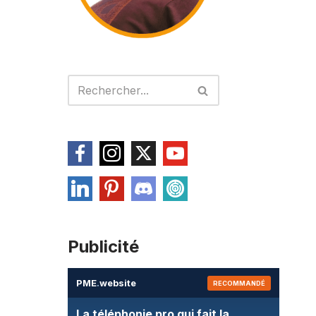
Publicité
PME
.
website
RECOMMANDÉ
La téléphonie pro qui fait la