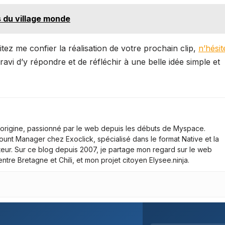
s du village monde
tez me confier la réalisation de votre prochain clip,
n’hésit
s ravi d’y répondre et de réfléchir à une belle idée simple et
d’origine, passionné par le web depuis les débuts de Myspace.
ount Manager chez Exoclick, spécialisé dans le format Native et la
iteur. Sur ce blog depuis 2007, je partage mon regard sur le web
tre Bretagne et Chili, et mon projet citoyen Elysee.ninja.