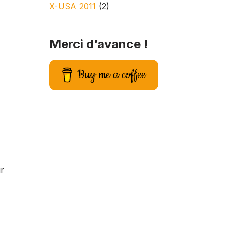
X-USA 2011
(2)
Merci d’avance !
Buy me a coffee
ur