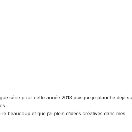
ongue série pour cette année 2013 puisque je planche déjà s
os.
re beaucoup et que j’ai plein d’idées créatives dans mes