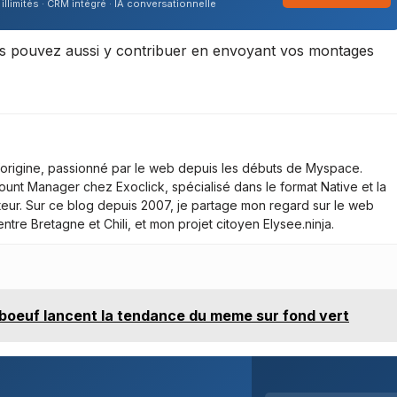
illimités · CRM intégré · IA conversationnelle
ous pouvez aussi y contribuer en envoyant vos montages
d’origine, passionné par le web depuis les débuts de Myspace.
ount Manager chez Exoclick, spécialisé dans le format Native et la
iteur. Sur ce blog depuis 2007, je partage mon regard sur le web
tre Bretagne et Chili, et mon projet citoyen Elysee.ninja.
eboeuf lancent la tendance du meme sur fond vert