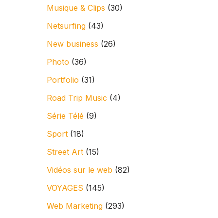
Musique & Clips
(30)
Netsurfing
(43)
New business
(26)
Photo
(36)
Portfolio
(31)
Road Trip Music
(4)
Série Télé
(9)
Sport
(18)
Street Art
(15)
Vidéos sur le web
(82)
VOYAGES
(145)
Web Marketing
(293)