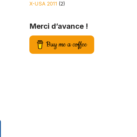
X-USA 2011
(2)
Merci d’avance !
Buy me a coffee