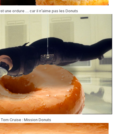
st une ordure … car il n’aime pas les Donuts
Tom Cruise : Mission Donuts