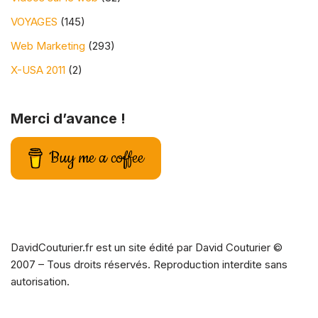
VOYAGES
(145)
Web Marketing
(293)
X-USA 2011
(2)
Merci d’avance !
Buy me a coffee
DavidCouturier.fr est un site édité par David Couturier ©
2007 – Tous droits réservés. Reproduction interdite sans
autorisation.