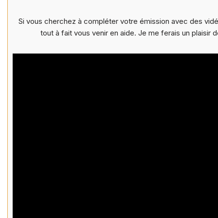
Si vous cherchez à compléter votre émission avec des vidéo
tout à fait vous venir en aide. Je me ferais un plaisir 