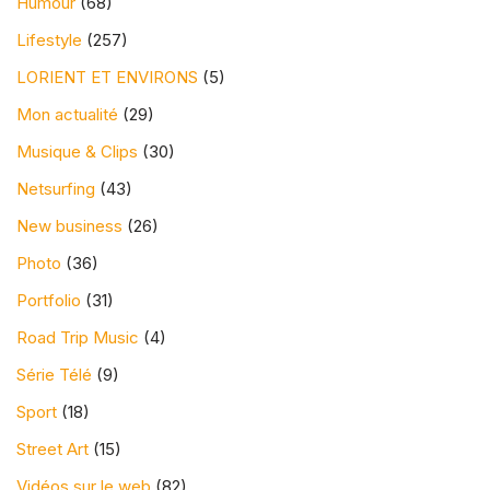
Humour
(68)
Lifestyle
(257)
LORIENT ET ENVIRONS
(5)
Mon actualité
(29)
Musique & Clips
(30)
Netsurfing
(43)
New business
(26)
Photo
(36)
Portfolio
(31)
Road Trip Music
(4)
Série Télé
(9)
Sport
(18)
Street Art
(15)
Vidéos sur le web
(82)