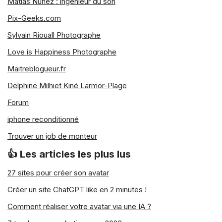
Matias Nunez : ingénieur du son
Pix-Geeks.com
Sylvain Riouall Photographe
Love is Happiness Photographe
Maitreblogueur.fr
Delphine Milhiet Kiné Larmor-Plage
Forum
iphone reconditionné
Trouver un job de monteur
👍 Les articles les plus lus
27 sites pour créer son avatar
Créer un site ChatGPT like en 2 minutes !
Comment réaliser votre avatar via une IA ?