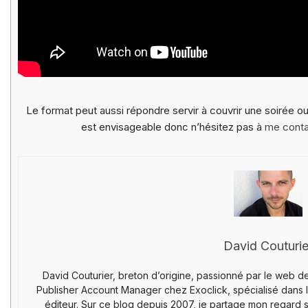
Le format peut aussi répondre servir à couvrir une soirée 
est envisageable donc n’hésitez pas à
me conta
David Couturie
David Couturier, breton d’origine, passionné par le web d
Publisher Account Manager chez Exoclick, spécialisé dans le
éditeur. Sur ce blog depuis 2007, je partage mon regard