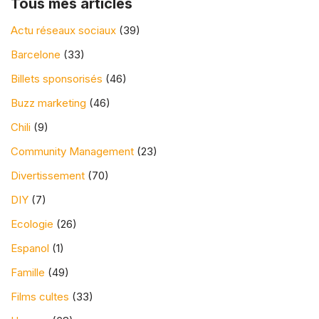
Tous mes articles
Actu réseaux sociaux
(39)
Barcelone
(33)
Billets sponsorisés
(46)
Buzz marketing
(46)
Chili
(9)
Community Management
(23)
Divertissement
(70)
DIY
(7)
Ecologie
(26)
Espanol
(1)
Famille
(49)
Films cultes
(33)