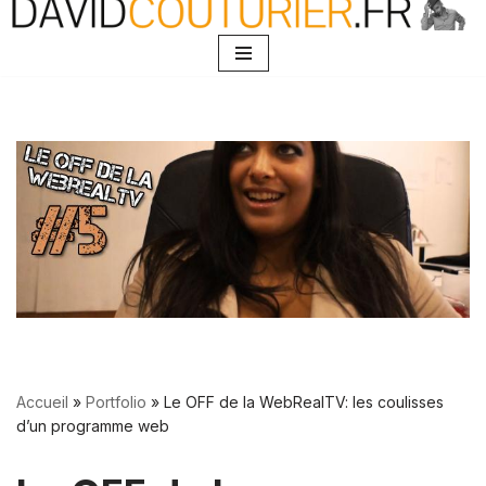
Aller
au
contenu
Accueil
»
Portfolio
»
Le OFF de la WebRealTV: les coulisses
d’un programme web