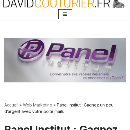
Aller
au
contenu
Accueil
»
Web Marketing
»
Panel Institut : Gagnez un peu
d’argent avec votre boite mails
Panel Institut : Gagnez