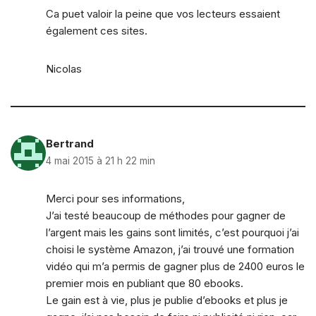
Ca puet valoir la peine que vos lecteurs essaient
également ces sites.
Nicolas
Bertrand
4 mai 2015 à 21 h 22 min
Merci pour ses informations,
J’ai testé beaucoup de méthodes pour gagner de
l’argent mais les gains sont limités, c’est pourquoi j’ai
choisi le système Amazon, j’ai trouvé une formation
vidéo qui m’a permis de gagner plus de 2400 euros le
premier mois en publiant que 80 ebooks.
Le gain est à vie, plus je publie d’ebooks et plus je