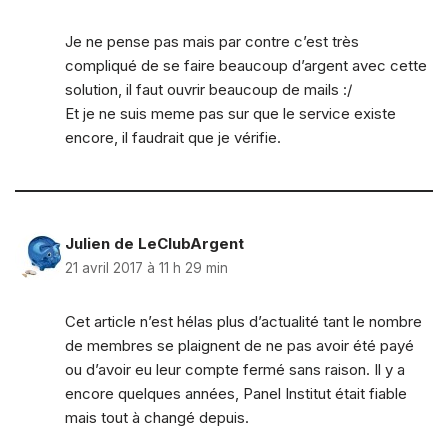
Je ne pense pas mais par contre c’est très
compliqué de se faire beaucoup d’argent avec cette
solution, il faut ouvrir beaucoup de mails :/
Et je ne suis meme pas sur que le service existe
encore, il faudrait que je vérifie.
Julien de LeClubArgent
21 avril 2017 à 11 h 29 min
Cet article n’est hélas plus d’actualité tant le nombre
de membres se plaignent de ne pas avoir été payé
ou d’avoir eu leur compte fermé sans raison. Il y a
encore quelques années, Panel Institut était fiable
mais tout à changé depuis.