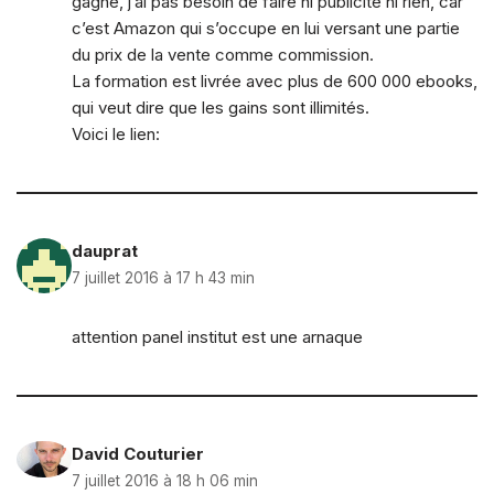
gagne, j’ai pas besoin de faire ni publicité ni rien, car
c’est Amazon qui s’occupe en lui versant une partie
du prix de la vente comme commission.
La formation est livrée avec plus de 600 000 ebooks,
qui veut dire que les gains sont illimités.
Voici le lien:
dauprat
7 juillet 2016 à 17 h 43 min
attention panel institut est une arnaque
David Couturier
7 juillet 2016 à 18 h 06 min