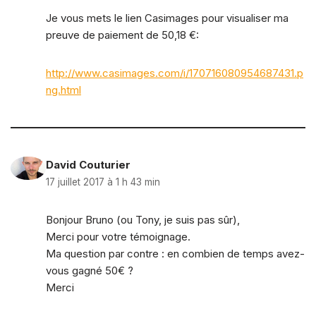
Je vous mets le lien Casimages pour visualiser ma
preuve de paiement de 50,18 €:
http://www.casimages.com/i/170716080954687431.p
ng.html
David Couturier
17 juillet 2017 à 1 h 43 min
Bonjour Bruno (ou Tony, je suis pas sûr),
Merci pour votre témoignage.
Ma question par contre : en combien de temps avez-
vous gagné 50€ ?
Merci