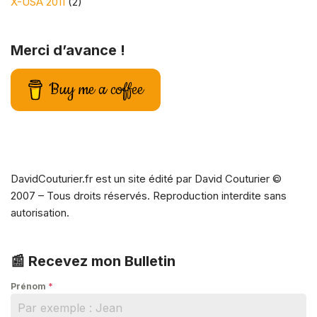
X-USA 2011
(2)
Merci d’avance !
Buy me a coffee
DavidCouturier.fr est un site édité par David Couturier ©
2007 – Tous droits réservés. Reproduction interdite sans
autorisation.
📰 Recevez mon Bulletin
Prénom
*