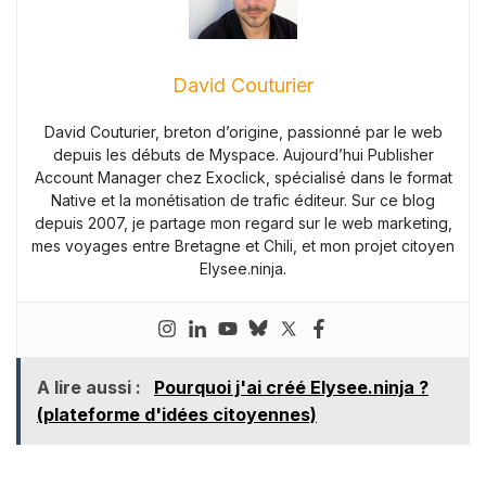
David Couturier
David Couturier, breton d’origine, passionné par le web
depuis les débuts de Myspace. Aujourd’hui Publisher
Account Manager chez Exoclick, spécialisé dans le format
Native et la monétisation de trafic éditeur. Sur ce blog
depuis 2007, je partage mon regard sur le web marketing,
mes voyages entre Bretagne et Chili, et mon projet citoyen
Elysee.ninja.
A lire aussi :
Pourquoi j'ai créé Elysee.ninja ?
(plateforme d'idées citoyennes)