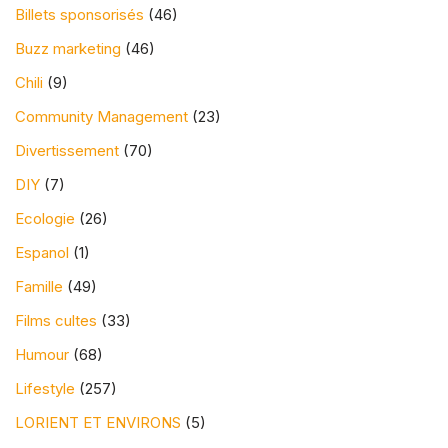
Billets sponsorisés
(46)
Buzz marketing
(46)
Chili
(9)
Community Management
(23)
Divertissement
(70)
DIY
(7)
Ecologie
(26)
Espanol
(1)
Famille
(49)
Films cultes
(33)
Humour
(68)
Lifestyle
(257)
LORIENT ET ENVIRONS
(5)