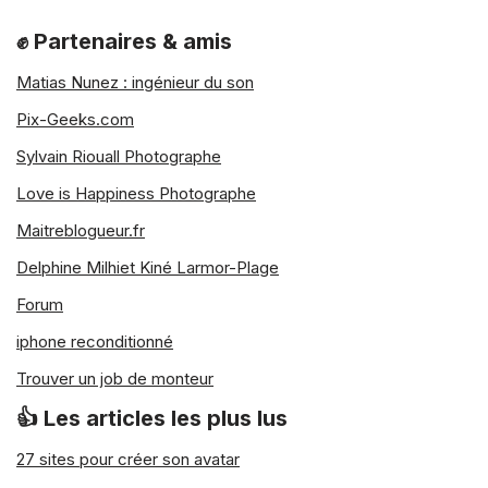
✊ Partenaires & amis
Matias Nunez : ingénieur du son
Pix-Geeks.com
Sylvain Riouall Photographe
Love is Happiness Photographe
Maitreblogueur.fr
Delphine Milhiet Kiné Larmor-Plage
Forum
iphone reconditionné
Trouver un job de monteur
👍 Les articles les plus lus
27 sites pour créer son avatar