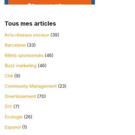
🎁 Essai gratuit 7 jours
Tous mes articles
Actu réseaux sociaux
(39)
Barcelone
(33)
Billets sponsorisés
(46)
Buzz marketing
(46)
Chili
(9)
Community Management
(23)
Divertissement
(70)
DIY
(7)
Ecologie
(26)
Espanol
(1)