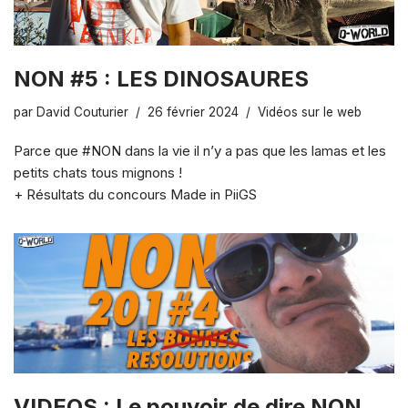
NON #5 : LES DINOSAURES
par
David Couturier
26 février 2024
Vidéos sur le web
Parce que #NON dans la vie il n’y a pas que les lamas et les
petits chats tous mignons !
+ Résultats du concours Made in PiiGS
VIDEOS : Le pouvoir de dire NON …