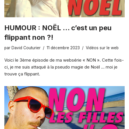
HUMOUR : NOËL … c’est un peu
flippant non ?!
par
David Couturier
11 décembre 2023
Vidéos sur le web
Voici le 3ème épisode de ma websérie « NON ». Cette fois-
ci, je me suis attaqué à la pseudo magie de Noël … moi je
trouve ça flippant.