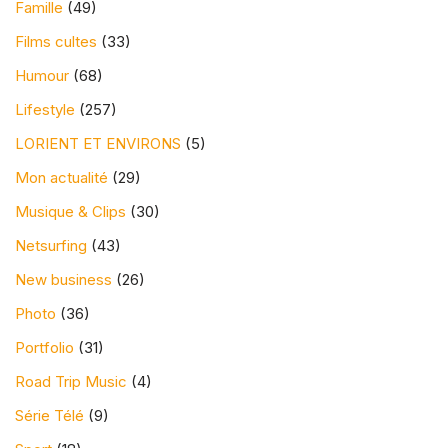
Famille
(49)
Films cultes
(33)
Humour
(68)
Lifestyle
(257)
LORIENT ET ENVIRONS
(5)
Mon actualité
(29)
Musique & Clips
(30)
Netsurfing
(43)
New business
(26)
Photo
(36)
Portfolio
(31)
Road Trip Music
(4)
Série Télé
(9)