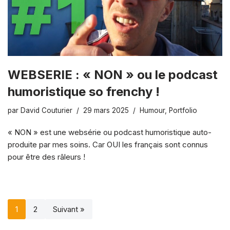
WEBSERIE : « NON » ou le podcast
humoristique so frenchy !
par
David Couturier
29 mars 2025
Humour
,
Portfolio
« NON » est une websérie ou podcast humoristique auto-
produite par mes soins. Car OUI les français sont connus
pour être des râleurs !
1
2
Suivant »