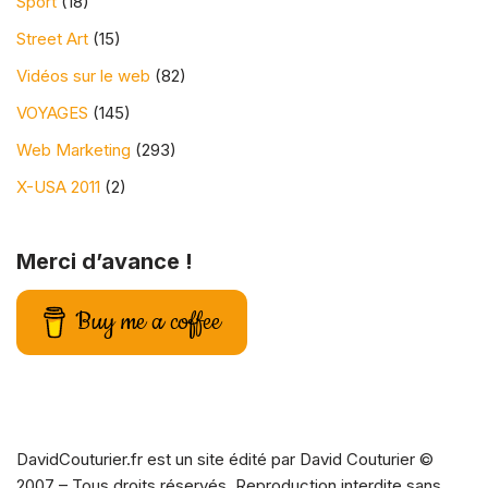
Sport
(18)
Street Art
(15)
Vidéos sur le web
(82)
VOYAGES
(145)
Web Marketing
(293)
X-USA 2011
(2)
Merci d’avance !
Buy me a coffee
DavidCouturier.fr est un site édité par David Couturier ©
2007 – Tous droits réservés. Reproduction interdite sans