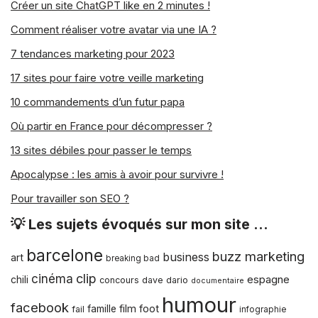
Créer un site ChatGPT like en 2 minutes !
Comment réaliser votre avatar via une IA ?
7 tendances marketing pour 2023
17 sites pour faire votre veille marketing
10 commandements d’un futur papa
Où partir en France pour décompresser ?
13 sites débiles pour passer le temps
Apocalypse : les amis à avoir pour survivre !
Pour travailler son SEO ?
💡 Les sujets évoqués sur mon site …
barcelone
buzz marketing
business
art
breaking bad
clip
cinéma
espagne
chili
concours
dave dario
documentaire
humour
facebook
film
foot
famille
fail
infographie