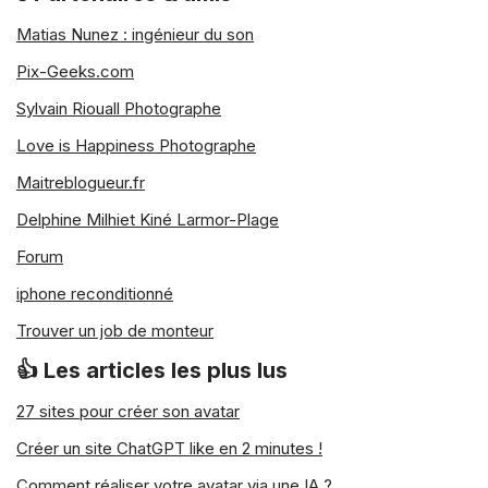
Matias Nunez : ingénieur du son
Pix-Geeks.com
Sylvain Riouall Photographe
Love is Happiness Photographe
Maitreblogueur.fr
Delphine Milhiet Kiné Larmor-Plage
Forum
iphone reconditionné
Trouver un job de monteur
👍 Les articles les plus lus
27 sites pour créer son avatar
Créer un site ChatGPT like en 2 minutes !
Comment réaliser votre avatar via une IA ?