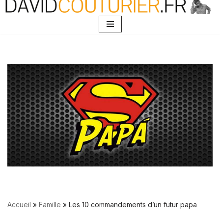
Aller
au
contenu
Accueil
»
Famille
»
Les 10 commandements d’un futur papa