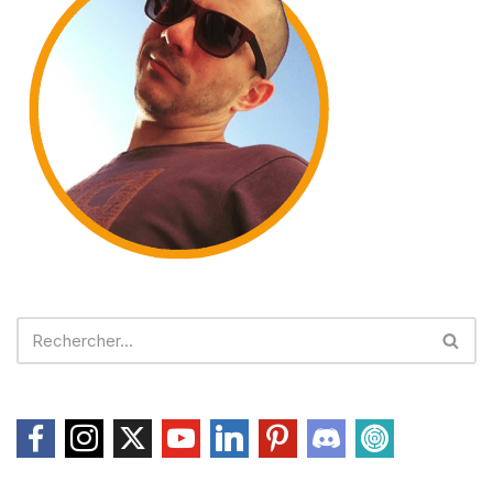
Le sommaire de cet article :