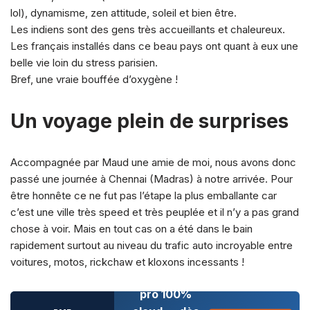
lol), dynamisme, zen attitude, soleil et bien être.
Les indiens sont des gens très accueillants et chaleureux.
Les français installés dans ce beau pays ont quant à eux une
belle vie loin du stress parisien.
Bref, une vraie bouffée d’oxygène !
Un voyage plein de surprises
Accompagnée par Maud une amie de moi, nous avons donc
passé une journée à Chennai (Madras) à notre arrivée. Pour
être honnête ce ne fut pas l’étape la plus emballante car
c’est une ville très speed et très peuplée et il n’y a pas grand
chose à voir. Mais en tout cas on a été dans le bain
rapidement surtout au niveau du trafic auto incroyable entre
voitures, motos, rickchaw et kloxons incessants !
Téléphonie
pro 100%