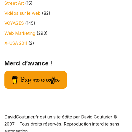
Street Art
(15)
Vidéos sur le web
(82)
VOYAGES
(145)
Web Marketing
(293)
X-USA 2011
(2)
Merci d’avance !
Buy me a coffee
DavidCouturier.fr est un site édité par David Couturier ©
2007 – Tous droits réservés. Reproduction interdite sans
autorisation.