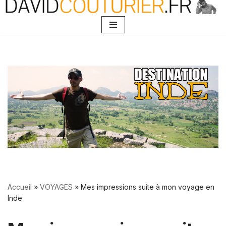
Aller
au
contenu
Accueil
»
VOYAGES
»
Mes impressions suite à mon voyage en
Inde