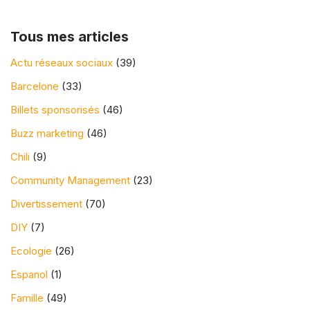
Tous mes articles
Actu réseaux sociaux
(39)
Barcelone
(33)
Billets sponsorisés
(46)
Buzz marketing
(46)
Chili
(9)
Community Management
(23)
Divertissement
(70)
DIY
(7)
Ecologie
(26)
Espanol
(1)
Famille
(49)