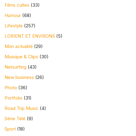
Films cultes
(33)
Humour
(68)
Lifestyle
(257)
LORIENT ET ENVIRONS
(5)
Mon actualité
(29)
Musique & Clips
(30)
Netsurfing
(43)
New business
(26)
Photo
(36)
Portfolio
(31)
Road Trip Music
(4)
Série Télé
(9)
Sport
(18)