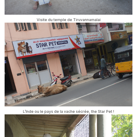
Visite du temple de Tiruvannamalai
L’Inde ou le pays de la vache sécrée, the Star Pet !