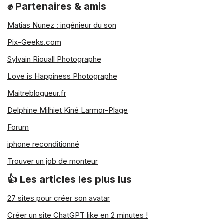
✊ Partenaires & amis
Matias Nunez : ingénieur du son
Pix-Geeks.com
Sylvain Riouall Photographe
Love is Happiness Photographe
Maitreblogueur.fr
Delphine Milhiet Kiné Larmor-Plage
Forum
iphone reconditionné
Trouver un job de monteur
👍 Les articles les plus lus
27 sites pour créer son avatar
Créer un site ChatGPT like en 2 minutes !