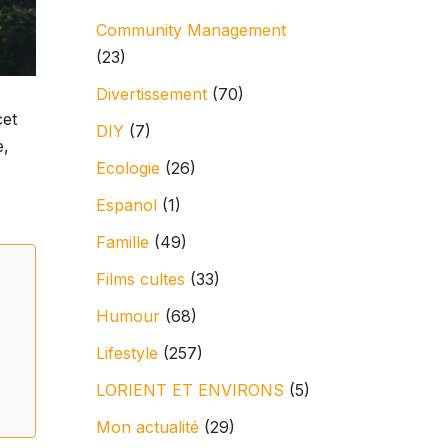
Community Management
(23)
Divertissement
(70)
cet
DIY
(7)
e,
Ecologie
(26)
Espanol
(1)
Famille
(49)
Films cultes
(33)
Humour
(68)
Lifestyle
(257)
LORIENT ET ENVIRONS
(5)
Mon actualité
(29)