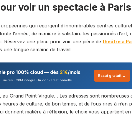
our voir un spectacle à Paris
s européennes qui regorgent d’innombrables centres culturel
oute l’année, de manière à satisfaire les passionnés d’art, 
. Réservez une place pour voir une pièce de
théâtre à Pa
 une longue semaine de travail.
nie pro 100% cloud — dès
21€
/mois
Essai gratuit →
illimités · CRM intégré · IA conversationnelle
le, au Grand Point-Virgule… Les adresses sont nombreuses 
 heures de culture, de bon temps, et de fous rires à n’en p
 qui donnent matière à réflexion, le choix vous appartient en