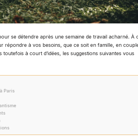
pour se détendre après une semaine de travail acharné. À 
 pour répondre à vos besoins, que ce soit en famille, en coupl
 toutefois à court d’idées, les suggestions suivantes vous
à Paris
antisme
nts
n
tions