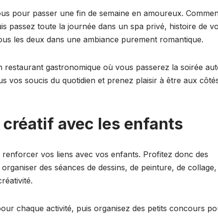
 vous pour passer une fin de semaine en amoureux. Comme
puis passez toute la journée dans un spa privé, histoire de v
 tous les deux dans une ambiance purement romantique.
n restaurant gastronomique où vous passerez la soirée au
us vos soucis du quotidien et prenez plaisir à être aux côté
 créatif avec les enfants
 renforcer vos liens avec vos enfants. Profitez donc des
organiser des séances de dessins, de peinture, de collage,
réativité.
our chaque activité, puis organisez des petits concours po