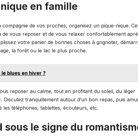
nique en famille
n compagnie de vos proches, organisez un pique-nique. Ce
ra de vous reposer et de vous relaxer confortablement apr
plissez votre panier de bonnes choses à grignoter, démarr
age, la forêt ou le lac le plus proche.
le blues en hiver ?
us reposer au calme, tout en profitant du soleil, du léger
tc. Discutez tranquillement autour d’un bon repas, puis amu
é les téléphones, tablettes, écouteurs, etc.
 sous le signe du romantism