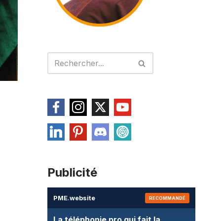
Publicité
PME
.
website
RECOMMANDÉ
La téléphonie pro qui fait la