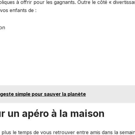
iques à offrir pour les gagnants. Outre le côté « divertissa
 vos enfants de :
ion
er geste simple pour sauver la planète
ur un apéro à la maison
 plus le temps de vous retrouver entre amis dans la semai