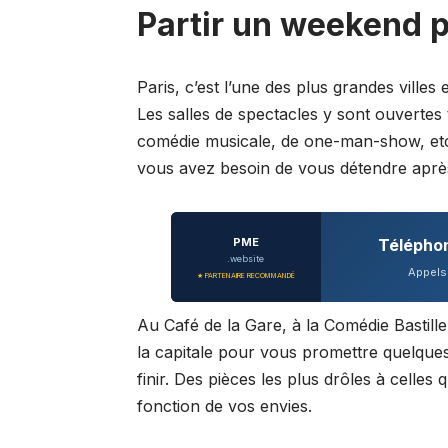
Partir un weekend p
Paris, c’est l’une des plus grandes ville
Les salles de spectacles y sont ouvertes t
comédie musicale, de one-man-show, etc
vous avez besoin de vous détendre après
PME
Télépho
.website
Appels 
★ PARTENAIRE RECOMMANDÉ
Au Café de la Gare, à la Comédie Bastil
la capitale pour vous promettre quelques
finir. Des pièces les plus drôles à celles
fonction de vos envies.