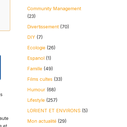
Community Management
(23)
Divertissement
(70)
DIY
(7)
Ecologie
(26)
Espanol
(1)
Famille
(49)
Films cultes
(33)
Humour
(68)
es
Lifestyle
(257)
LORIENT ET ENVIRONS
(5)
haute
Mon actualité
(29)
e et