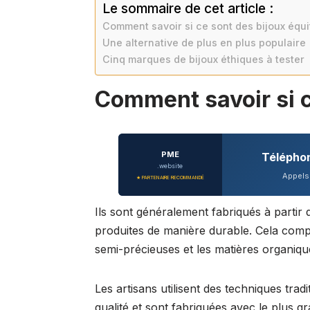
Le sommaire de cet article :
Comment savoir si ce sont des bijoux équi
Une alternative de plus en plus populaire
Cinq marques de bijoux éthiques à tester
Comment savoir si c
PME
Télépho
.website
Appels 
★ PARTENAIRE RECOMMANDÉ
Ils sont généralement fabriqués à partir
produites de manière durable. Cela compr
semi-précieuses et les matières organiqu
Les artisans utilisent des techniques trad
qualité et sont fabriquées avec le plus gr