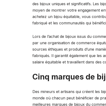
des bijoux uniques et significatifs. Les 
moyen de montrer votre engagement envers
achetez un bijou équitable, vous contrib
fabriqué et les communautés qui bénéfi
Lors de l’achat de bijoux issus du commerc
par une organisation de commerce équitabl
sources éthiques et produits d’une mani
fabriqués. Il garantit également que les a
salaire équitable et travaillent dans des c
Cinq marques de bij
Des mineurs et artisans qui créent les b
monde où chacun peut bénéficier de pra
meilleures marques de bijoux du commer