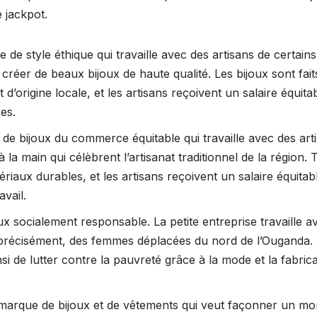
e jackpot.
 de style éthique qui travaille avec des artisans de certain
éer de beaux bijoux de haute qualité. Les bijoux sont fait
d’origine locale, et les artisans reçoivent un salaire équitab
res.
e bijoux du commerce équitable qui travaille avec des art
 la main qui célèbrent l’artisanat traditionnel de la région. 
riaux durables, et les artisans reçoivent un salaire équitab
vail.
ux socialement responsable. La petite entreprise travaille a
s précisément, des femmes déplacées du nord de l’Ouganda.
si de lutter contre la pauvreté grâce à la mode et la fabric
 marque de bijoux et de vêtements qui veut façonner un m