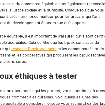
bijoux issus du commerce équitable sont également un excell
 la justice sociale et la durabilité. Chaque fois que vous
uez à créer un monde meilleur pour les artisans qui l’ont
cient du développement économique qu’il apporte.
e équitable, il est important de s’assurer qu’ils sont certifi
e accréditée. Cela certifie que les bijoux sont issus de
ère qui
respecte l’environnement
et les communautés où ils
rtisans et les coopératives qui produisent les bijoux reçoive
onditions sûres.
oux éthiques à tester
ijoux aux personnes qui les portent, vous contribuez à crée
tiques commerciales durables. Voici quelques-unes des
ce équitable à considérer lorsque vous recherchez des bij