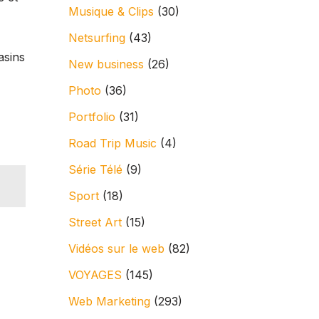
Musique & Clips
(30)
Netsurfing
(43)
asins
New business
(26)
Photo
(36)
Portfolio
(31)
Road Trip Music
(4)
Série Télé
(9)
Sport
(18)
Street Art
(15)
Vidéos sur le web
(82)
VOYAGES
(145)
Web Marketing
(293)