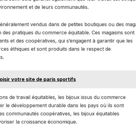
nvironnement et de leurs communautés.
généralement vendus dans de petites boutiques ou des mag
on des pratiques du commerce équitable. Ces magasins sont
nts et des coopératives, qui s’engagent à garantir que les
rces éthiques et sont produits dans le respect de
s.
isir votre site de paris sportifs
tions de travail équitables, les bijoux issus du commerce
ir le développement durable dans les pays où ils sont
ces communautés coopératives, les bijoux équitables
avoriser la croissance économique.