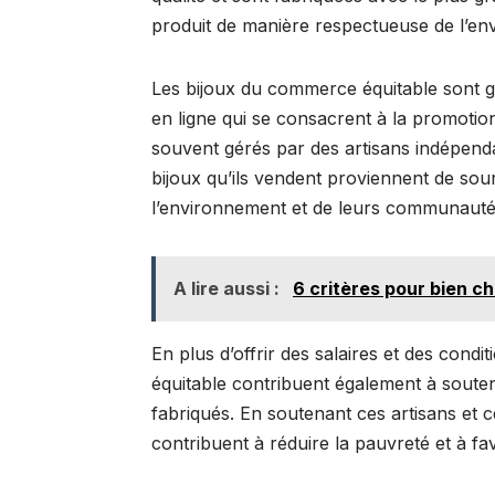
produit de manière respectueuse de l’e
Les bijoux du commerce équitable sont 
en ligne qui se consacrent à la promoti
souvent gérés par des artisans indépenda
bijoux qu’ils vendent proviennent de sou
l’environnement et de leurs communauté
A lire aussi :
6 critères pour bien cho
En plus d’offrir des salaires et des condi
équitable contribuent également à souten
fabriqués. En soutenant ces artisans et 
contribuent à réduire la pauvreté et à f