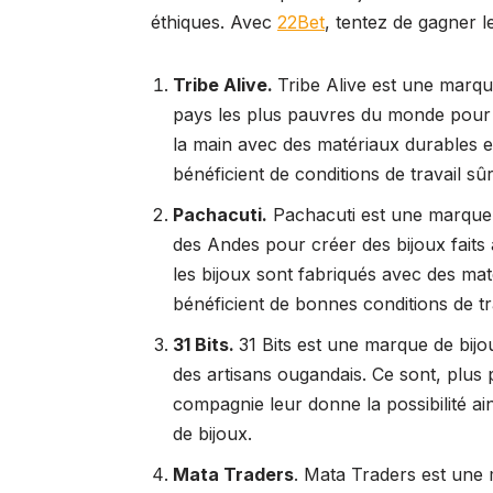
éthiques. Avec
22Bet
, tentez de gagner l
Tribe Alive.
Tribe Alive est une marque
pays les plus pauvres du monde pour cr
la main avec des matériaux durables et 
bénéficient de conditions de travail sû
Pachacuti.
Pachacuti est une marque d
des Andes pour créer des bijoux faits à
les bijoux sont fabriqués avec des maté
bénéficient de bonnes conditions de tra
31 Bits.
31 Bits est une marque de bijo
des artisans ougandais. Ce sont, plu
compagnie leur donne la possibilité ain
de bijoux.
Mata Traders
. Mata Traders est une