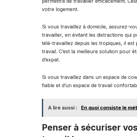
permettra de travailler efficacement. C
votre logement.
Si vous travaillez à domicile, assurez-vo
travailler, en évitant les distractions q
télé-travaillez depuis les tropiques, il e
travail. C’est la meilleure solution pour 
d’expat.
Si vous travaillez dans un espace de cow
fiable et d’un espace de travail confortab
A lire aussi :
En quoi consiste le mét
Penser à sécuriser vo