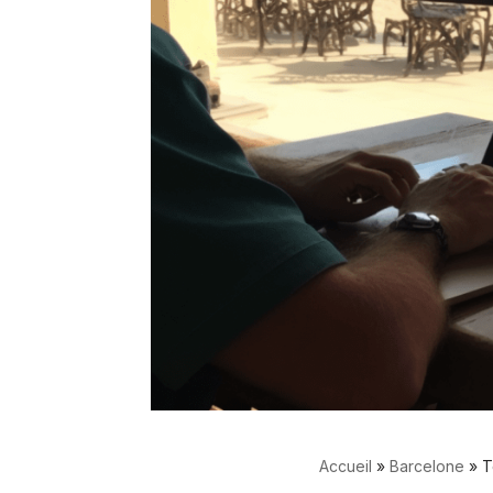
Accueil
»
Barcelone
»
T