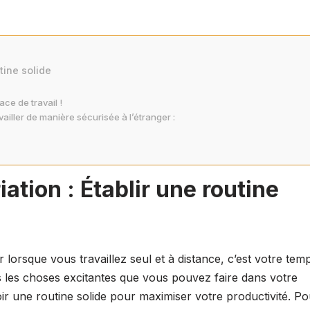
utine solide
ce de travail !
ailler de manière sécurisée à l’étranger :
iation : Établir une routine
r lorsque vous travaillez seul et à distance, c’est votre temp
utes les choses excitantes que vous pouvez faire dans votre
oir une routine solide pour maximiser votre productivité. Po