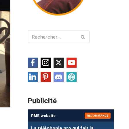
Publicité
PME
.
website
RECOMMANDÉ
La téléphonie pro qui fait la