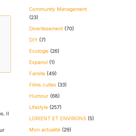
Community Management
(23)
Divertissement
(70)
DIY
(7)
Ecologie
(26)
Espanol
(1)
Famille
(49)
Films cultes
(33)
Humour
(68)
Lifestyle
(257)
s. Il
LORIENT ET ENVIRONS
(5)
Mon actualité
(29)
ur