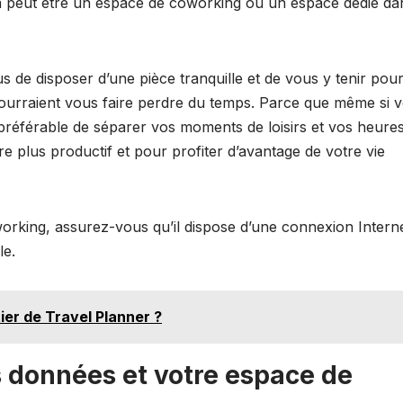
ela peut être un espace de coworking ou un espace dédié da
us de disposer d’une pièce tranquille et de vous y tenir pou
ui pourraient vous faire perdre du temps. Parce que même si 
st préférable de séparer vos moments de loisirs et vos heure
être plus productif et pour profiter d’avantage de votre vie
orking, assurez-vous qu’il dispose d’une connexion Intern
le.
ier de Travel Planner ?
s données et votre espace de