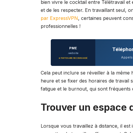
bien vivre le cocktail entre Télétravail et 
et de les respecter. En travaillant seul
par ExpressVPN
, certaines peuvent con
professionnelles !
PME
Télépho
.website
Appels 
★ PARTENAIRE RECOMMANDÉ
Cela peut inclure se réveiller à la même
heure et se fixer des horaires de travail 
fatigue et le burnout, qui sont fréquents
Trouver un espace d
Lorsque vous travaillez à distance, il es