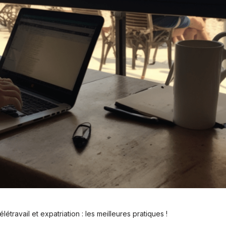
élétravail et expatriation : les meilleures pratiques !