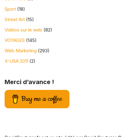
Sport
(18)
Street Art
(15)
Vidéos sur le web
(82)
VOYAGES
(145)
Web Marketing
(293)
X-USA 2011
(2)
Merci d’avance !
Buy me a coffee