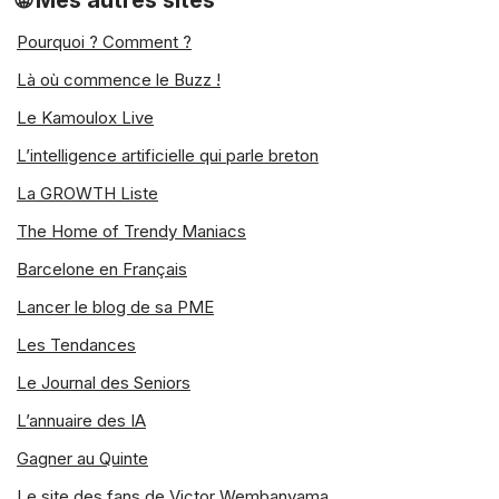
🌐 Mes autres sites
Pourquoi ? Comment ?
Là où commence le Buzz !
Le Kamoulox Live
L’intelligence artificielle qui parle breton
La GROWTH Liste
The Home of Trendy Maniacs
Barcelone en Français
Lancer le blog de sa PME
Les Tendances
Le Journal des Seniors
L’annuaire des IA
Gagner au Quinte
Le site des fans de Victor Wembanyama