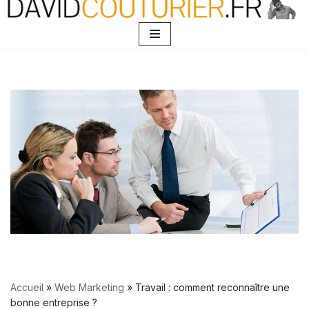
Aller
au
contenu
Accueil
»
Web Marketing
»
Travail : comment reconnaître une
bonne entreprise ?