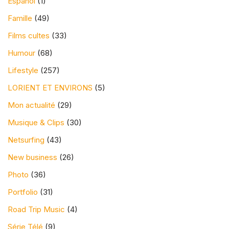
Espanol
(1)
Famille
(49)
Films cultes
(33)
Humour
(68)
Lifestyle
(257)
LORIENT ET ENVIRONS
(5)
Mon actualité
(29)
Musique & Clips
(30)
Netsurfing
(43)
New business
(26)
Photo
(36)
Portfolio
(31)
Road Trip Music
(4)
Série Télé
(9)