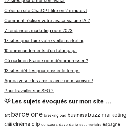
27 sites pour créer son avatar
Créer un site ChatGPT like en 2 minutes !
Comment réaliser votre avatar via une IA ?
7 tendances marketing pour 2023
17 sites pour faire votre veille marketing
10 commandements d’un futur papa
Où partir en France pour décompresser ?
13 sites débiles pour passer le temps
Apocalypse : les amis à avoir pour survivre !
Pour travailler son SEO ?
💡 Les sujets évoqués sur mon site …
barcelone
buzz marketing
business
art
breaking bad
clip
cinéma
espagne
chili
concours
dave dario
documentaire