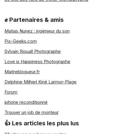
✊ Partenaires & amis
Matias Nunez : ingénieur du son
Pix-Geeks.com
Sylvain Riouall Photographe
Love is Happiness Photographe
Maitreblogueur.fr
Delphine Milhiet Kiné Larmor-Plage
Forum
iphone reconditionné
Trouver un job de monteur
👍 Les articles les plus lus