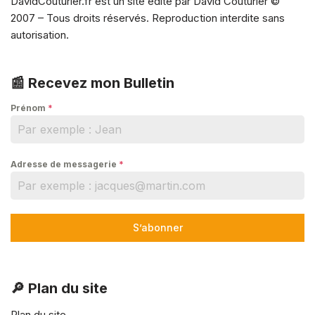
DavidCouturier.fr est un site édité par David Couturier ©
2007 – Tous droits réservés. Reproduction interdite sans
autorisation.
📰 Recevez mon Bulletin
Prénom
*
Adresse de messagerie
*
S’abonner
🔎 Plan du site
Plan du site